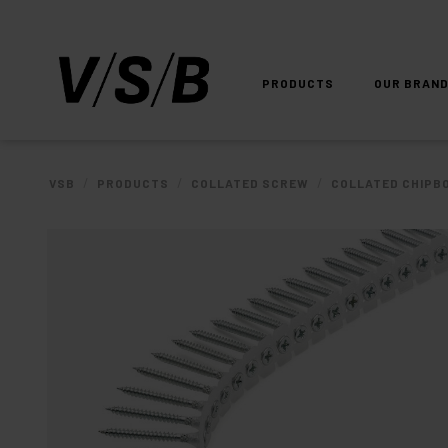
PRODUCTS
OUR BRAN
/
/
/
VSB
PRODUCTS
COLLATED SCREW
COLLATED CHIPB