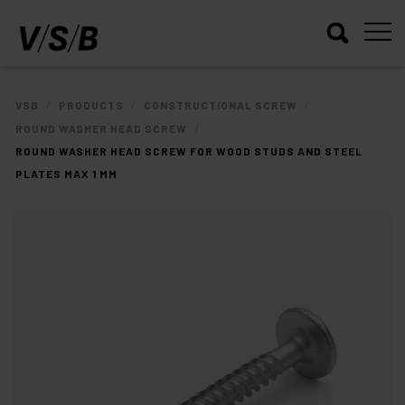
/
/
/
VSB
PRODUCTS
CONSTRUCTIONAL SCREW
/
ROUND WASHER HEAD SCREW
ROUND WASHER HEAD SCREW FOR WOOD STUDS AND STEEL
PLATES MAX 1 MM