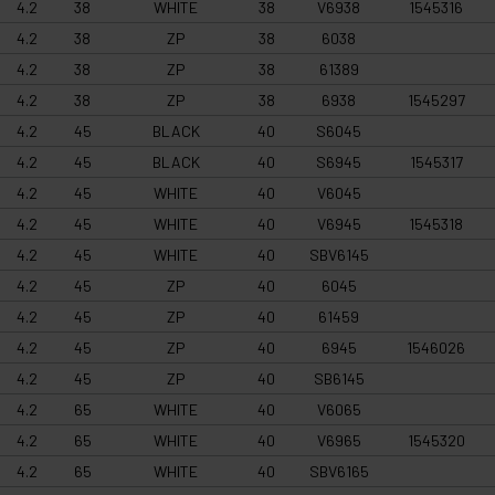
4.2
38
WHITE
38
V6938
1545316
4.2
38
ZP
38
6038
4.2
38
ZP
38
61389
4.2
38
ZP
38
6938
1545297
4.2
45
BLACK
40
S6045
4.2
45
BLACK
40
S6945
1545317
4.2
45
WHITE
40
V6045
4.2
45
WHITE
40
V6945
1545318
4.2
45
WHITE
40
SBV6145
4.2
45
ZP
40
6045
4.2
45
ZP
40
61459
4.2
45
ZP
40
6945
1546026
4.2
45
ZP
40
SB6145
4.2
65
WHITE
40
V6065
4.2
65
WHITE
40
V6965
1545320
4.2
65
WHITE
40
SBV6165