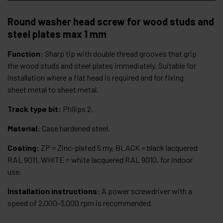
Round washer head screw for wood studs and
steel plates max 1 mm
Function:
Sharp tip with double thread grooves that grip
the wood studs and steel plates immediately. Suitable for
installation where a flat head is required and for fixing
sheet metal to sheet metal.
Track type bit:
Philips 2.
Material:
Case hardened steel.
Coating:
ZP = Zinc-plated 5 my, BLACK = black lacquered
RAL 9011, WHITE = white lacquered RAL 9010, for indoor
use.
Installation instructions:
A power screwdriver with a
speed of 2,000-3,000 rpm is recommended.