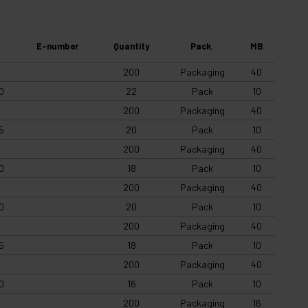
E-number
Quantity
Pack.
MB
200
Packaging
40
0
22
Pack
10
200
Packaging
40
5
20
Pack
10
200
Packaging
40
0
18
Pack
10
200
Packaging
40
0
20
Pack
10
200
Packaging
40
5
18
Pack
10
200
Packaging
40
0
16
Pack
10
200
Packaging
16