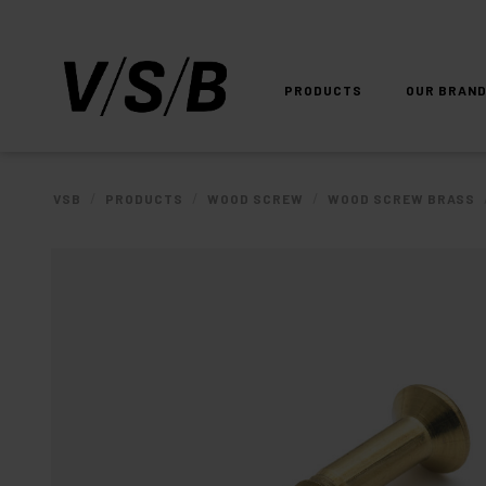
PRODUCTS
OUR BRAN
/
/
/
VSB
PRODUCTS
WOOD SCREW
WOOD SCREW BRASS