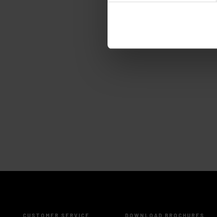
CUSTOMER SERVICE
DOWNLOAD BROCHURES