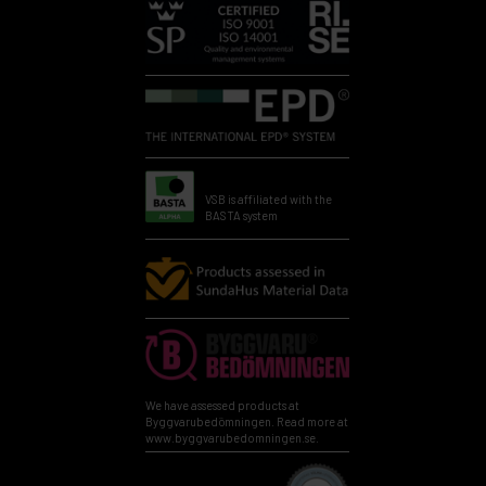
VSB is affiliated with the
BASTA system
We have assessed products at
Byggvarubedömningen. Read more at
www.byggvarubedomningen.se.