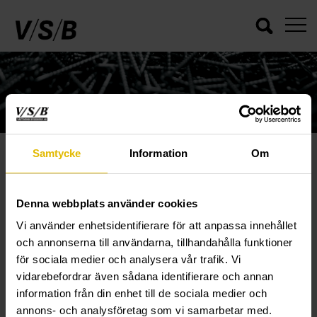
Samtycke
Information
Om
MVBF
/
/
/
VSB
PRODUCTS
BOLTS
MVBF
Denna webbplats använder cookies
Vi använder enhetsidentifierare för att anpassa innehållet
och annonserna till användarna, tillhandahålla funktioner
för sociala medier och analysera vår trafik. Vi
vidarebefordrar även sådana identifierare och annan
information från din enhet till de sociala medier och
annons- och analysföretag som vi samarbetar med.