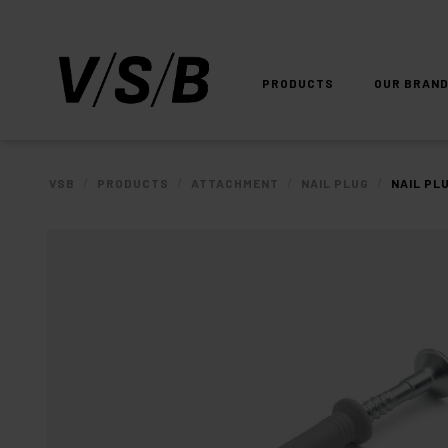
PRODUCTS
OUR BRAN
/
/
/
/
VSB
PRODUCTS
ATTACHMENT
NAIL PLUG
NAIL PL