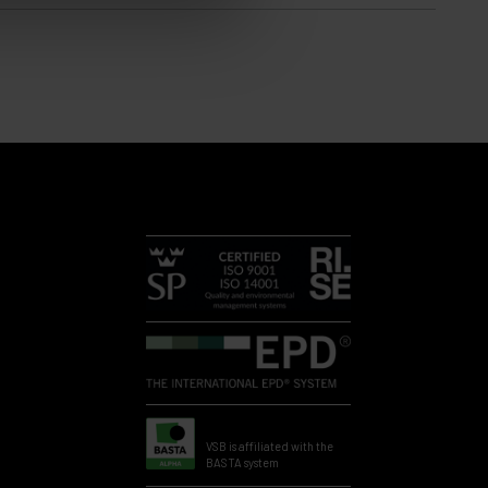
VSB is affiliated with the
BASTA system