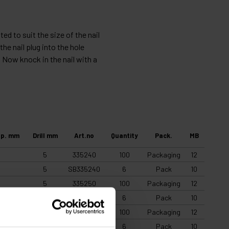
ted to suit the size of the nail
he nail plug into the hole
r. Now knock in the nail with a
pp. mm
Drill mm
Art.no
Quantity
Pack.
MB
5
335240
100
Packaging
12
5
SB335240
6
Pack
10
5
335250
100
Packaging
12
5
SB335250
6
Pack
10
6
336050
100
Packaging
12
6
SB336050
6
Pack
10