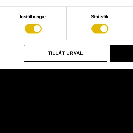
OURED
NAIL PLUG COUNTERSUNK
NAI
Inställningar
Statistik
TILLÅT URVAL