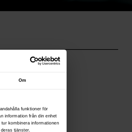
Om
andahålla funktioner för
n information från din enhet
 tur kombinera informationen
deras tjänster.