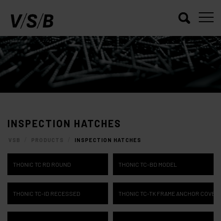
INSPECTION HATCHES
/
/
VSB
PRODUCTS
INSPECTION HATCHES
THONIC TC RD ROUND
THONIC TC-BD MODEL
THONIC TC-ID RECESSED
THONIC TC-TK FRAME ANCHOR COVER