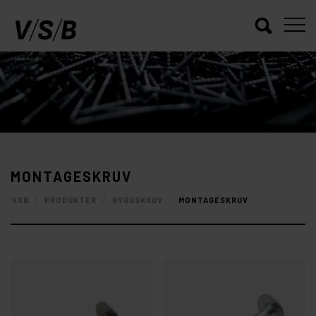
MONTAGESKRUV
/
/
/
VSB
PRODUKTER
BYGGSKRUV
MONTAGESKRUV