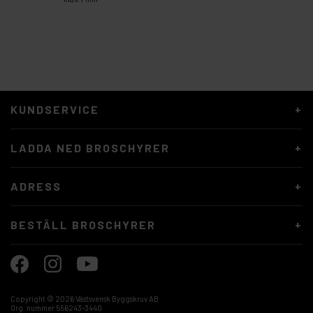
KUNDSERVICE
LADDA NED BROSCHYRER
ADRESS
BESTÄLL BROSCHYRER
Copyright ©
2026 Västsvensk Byggskruv AB
Org. nummer 556243-3440