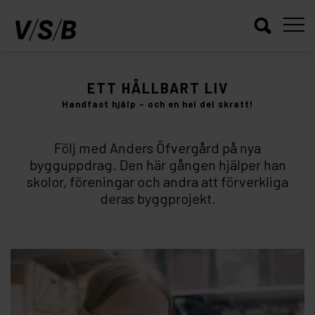
INSTRUKTIONSFILM
ETT HÅLLBART LIV
Handfast hjälp – och en hel del skratt!
Följ med Anders Öfvergård på nya
bygguppdrag. Den här gången hjälper han
skolor, föreningar och andra att förverkliga
deras byggprojekt.