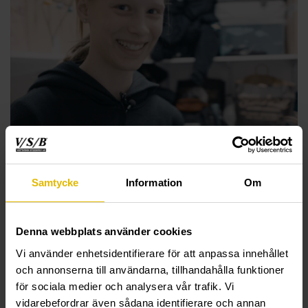
Samtycke
Information
Om
Denna webbplats använder cookies
SKRIDSKOFÖRRÅDET
Vi använder enhetsidentifierare för att anpassa innehållet
och annonserna till användarna, tillhandahålla funktioner
Den här gången är det Kajsa och Alma som tillsammans med
för sociala medier och analysera vår trafik. Vi
Anders fixar i ordning förrådet i deras konståkningsklubb!
vidarebefordrar även sådana identifierare och annan