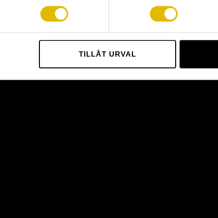
TILLÅT URVAL