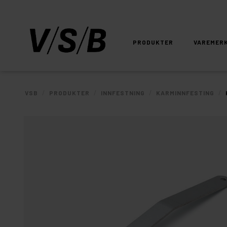
PRODUKTER
VAREMER
/
/
/
/
VSB
PRODUKTER
INNFESTNING
KARMINNFESTING