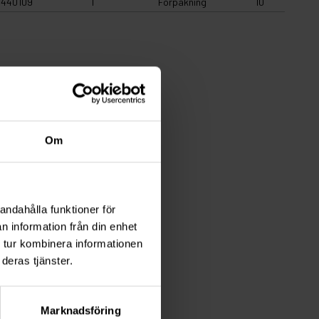
440109
1
Forpakning
10
Om
andahålla funktioner för
n information från din enhet
 tur kombinera informationen
deras tjänster.
Marknadsföring