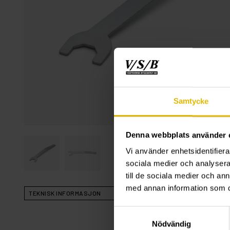
Samtycke
Denna webbplats använder 
Vi använder enhetsidentifierar
sociala medier och analysera 
till de sociala medier och a
med annan information som du 
TEKNISK INFORMASJON
Samtyckesval
Nödvändig