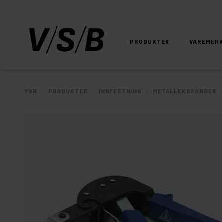
PRODUKTER
VAREMER
/
/
/
VSB
PRODUKTER
INNFESTNING
METALLEKSPANDER