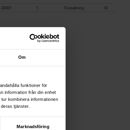
33001
1
Forpakning
10
Om
andahålla funktioner för
n information från din enhet
 tur kombinera informationen
deras tjänster.
Marknadsföring