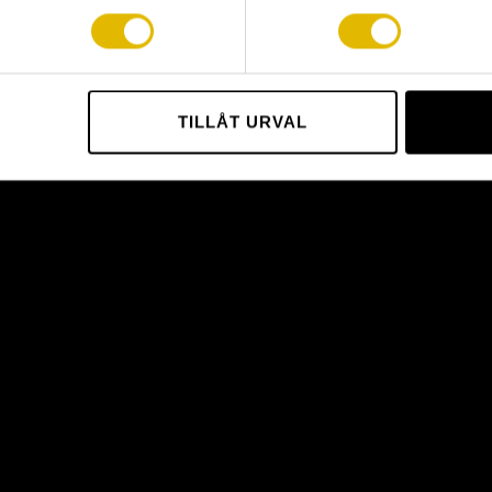
TILLÅT URVAL