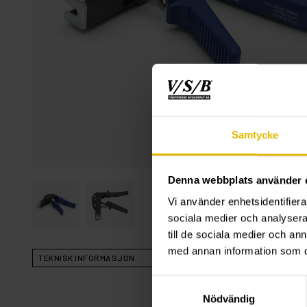
Samtycke
Denna webbplats använder 
Vi använder enhetsidentifierar
sociala medier och analysera 
till de sociala medier och a
med annan information som du 
TEKNISK INFORMASJON
Samtyckesval
Nödvändig