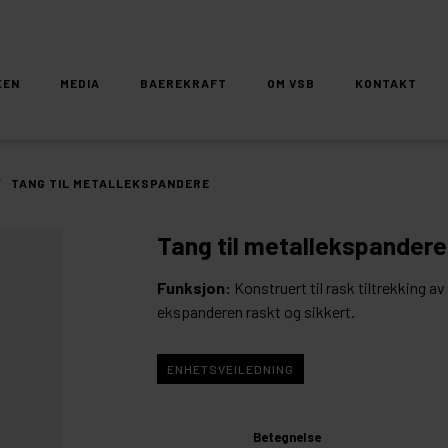
KEN
MEDIA
BAEREKRAFT
OM VSB
KONTAKT
/
TANG TIL METALLEKSPANDERE
Tang til metallekspandere
Funksjon:
Konstruert til rask tiltrekking a
ekspanderen raskt og sikkert.
ENHETSVEILEDNING
Betegnelse