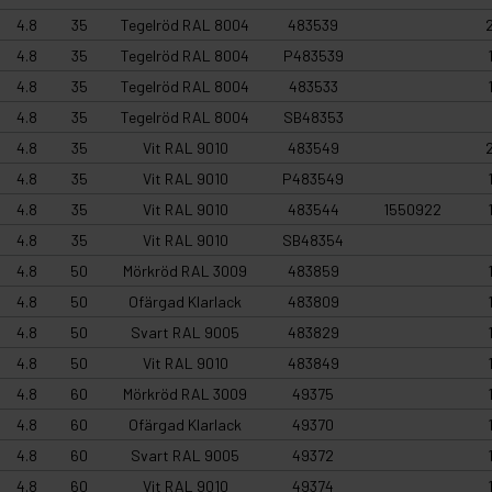
4.8
35
Tegelröd RAL 8004
483539
4.8
35
Tegelröd RAL 8004
P483539
4.8
35
Tegelröd RAL 8004
483533
4.8
35
Tegelröd RAL 8004
SB48353
4.8
35
Vit RAL 9010
483549
4.8
35
Vit RAL 9010
P483549
4.8
35
Vit RAL 9010
483544
1550922
4.8
35
Vit RAL 9010
SB48354
4.8
50
Mörkröd RAL 3009
483859
4.8
50
Ofärgad Klarlack
483809
4.8
50
Svart RAL 9005
483829
4.8
50
Vit RAL 9010
483849
4.8
60
Mörkröd RAL 3009
49375
4.8
60
Ofärgad Klarlack
49370
4.8
60
Svart RAL 9005
49372
4.8
60
Vit RAL 9010
49374