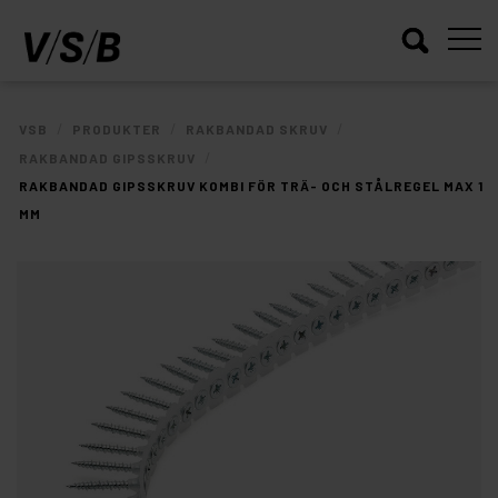
/
/
/
VSB
PRODUKTER
RAKBANDAD SKRUV
/
RAKBANDAD GIPSSKRUV
RAKBANDAD GIPSSKRUV KOMBI FÖR TRÄ- OCH STÅLREGEL MAX 1
MM