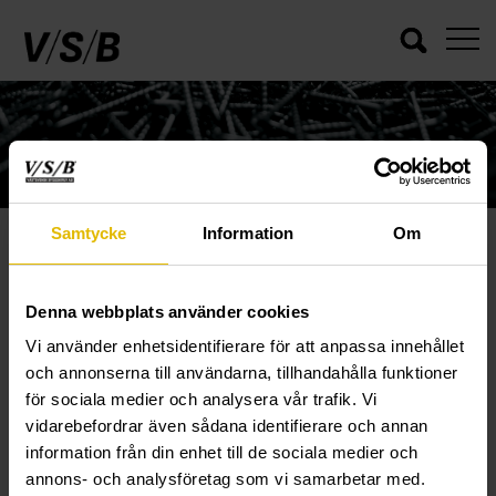
Samtycke
Information
Om
METALLEXPANDER
Denna webbplats använder cookies
/
/
/
VSB
PRODUKTER
INFÄSTNING
METALLEXPANDER
Vi använder enhetsidentifierare för att anpassa innehållet
och annonserna till användarna, tillhandahålla funktioner
för sociala medier och analysera vår trafik. Vi
vidarebefordrar även sådana identifierare och annan
information från din enhet till de sociala medier och
annons- och analysföretag som vi samarbetar med.