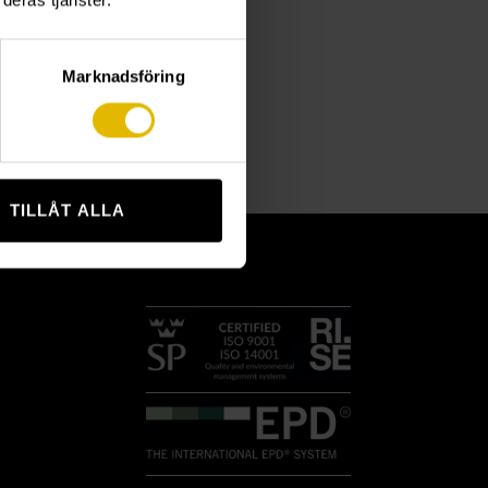
deras tjänster.
Marknadsföring
TILLÅT ALLA