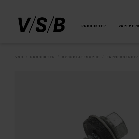
PRODUKTER
VAREMER
/
/
/
VSB
PRODUKTER
BYGGPLATESKRUE
FARMERSKRUE/