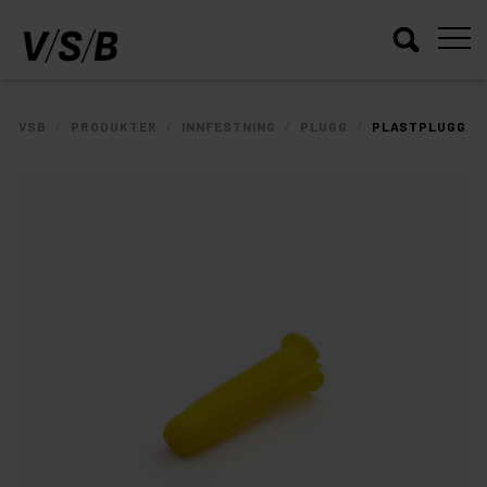
/
/
/
/
VSB
PRODUKTER
INNFESTNING
PLUGG
PLASTPLUGG