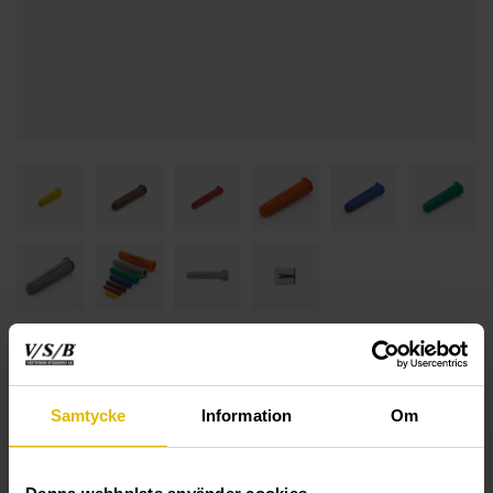
Samtycke
Information
Om
TEKNISK INFORMASJON