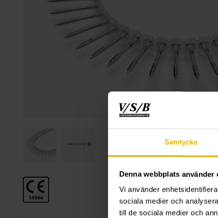
Samtycke
Denna webbplats använder 
Vi använder enhetsidentifierar
sociala medier och analysera 
till de sociala medier och a