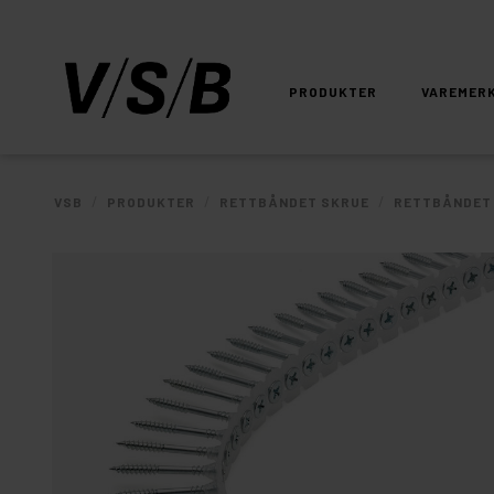
PRODUKTER
VAREMER
/
/
/
VSB
PRODUKTER
RETTBÅNDET SKRUE
RETTBÅNDET