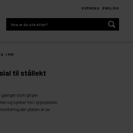
SVENSKA
ENGLISH
Hva
er
du
ute
etter?
S. 1 MM
al til stållekt
 gjenger som griper
ten og synker inn i gipsplaten
montering der platen er av