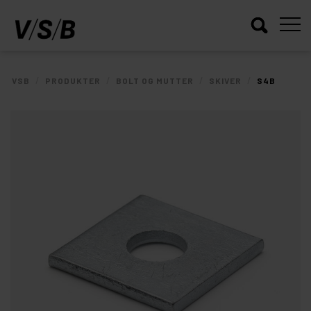
/
/
/
/
VSB
PRODUKTER
BOLT OG MUTTER
SKIVER
S4B