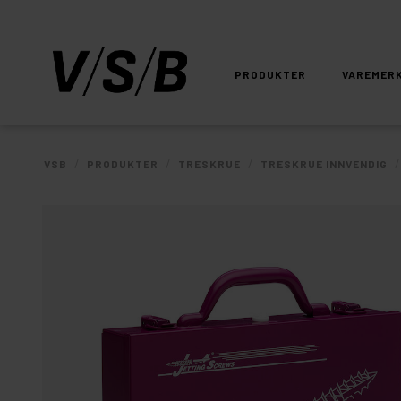
PRODUKTER
VAREMER
/
/
/
VSB
PRODUKTER
TRESKRUE
TRESKRUE INNVENDIG