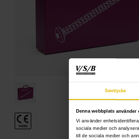
Samtycke
Denna webbplats använder 
Vi använder enhetsidentifierar
sociala medier och analysera 
till de sociala medier och a