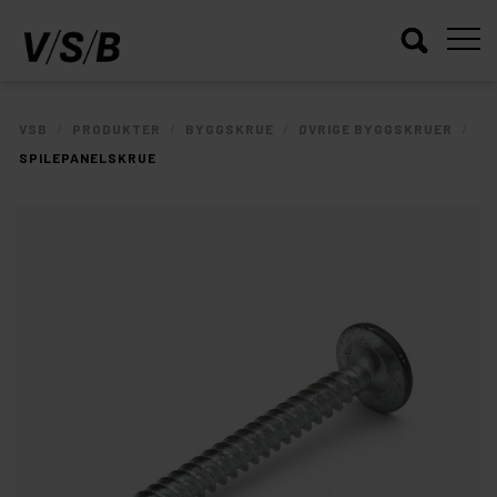
/
/
/
/
VSB
PRODUKTER
BYGGSKRUE
ØVRIGE BYGGSKRUER
SPILEPANELSKRUE