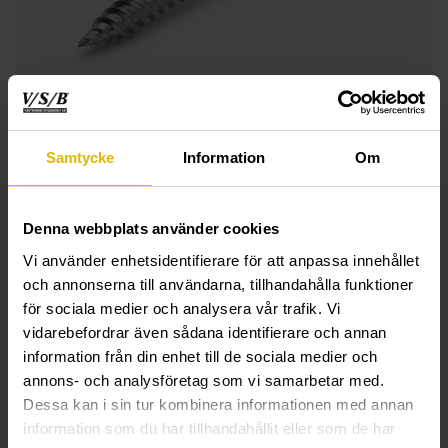
Samtycke
Information
Om
Denna webbplats använder cookies
Vi använder enhetsidentifierare för att anpassa innehållet
och annonserna till användarna, tillhandahålla funktioner
för sociala medier och analysera vår trafik. Vi
vidarebefordrar även sådana identifierare och annan
information från din enhet till de sociala medier och
annons- och analysföretag som vi samarbetar med.
TEKNISK INFORMASJON
Dessa kan i sin tur kombinera informationen med annan
information som du har tillhandahållit eller som de har
Spilepanelskrue