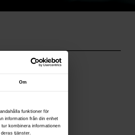
Om
andahålla funktioner för
n information från din enhet
 tur kombinera informationen
deras tjänster.