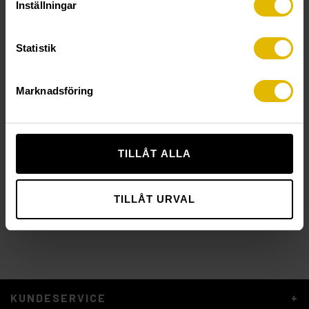
Inställningar
Statistik
Marknadsföring
TILLÅT ALLA
MONTASJESKRUE GIPS
til trelekt
TILLÅT URVAL
KUNDESERVICE