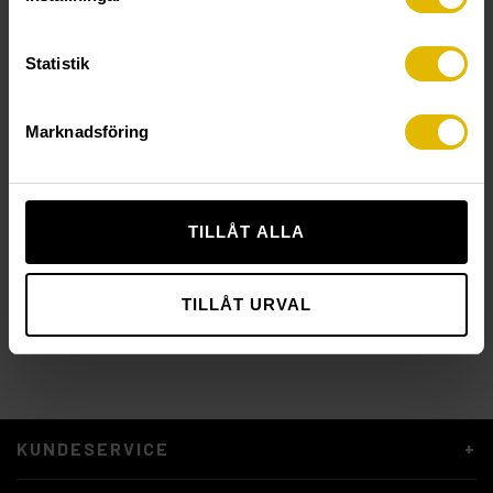
Statistik
Marknadsföring
TILLÅT ALLA
MVM
TILLÅT URVAL
KUNDESERVICE