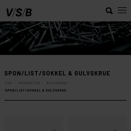
SPON/LIST/SOKKEL & GULVSKRUE
/
/
/
VSB
PRODUKTER
BYGGSKRUE
SPON/LIST/SOKKEL & GULVSKRUE