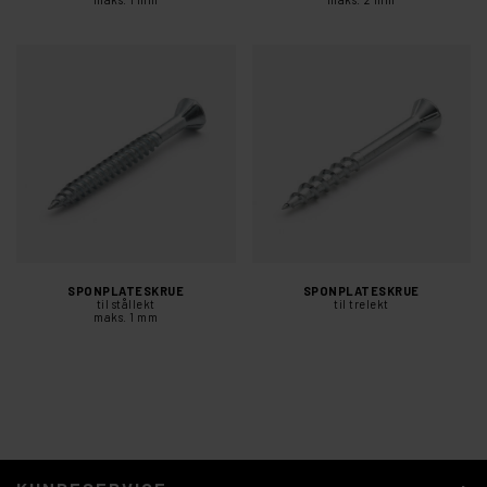
SPONPLATESKRUE
SPONPLATESKRUE
til stållekt
til trelekt
maks. 1 mm