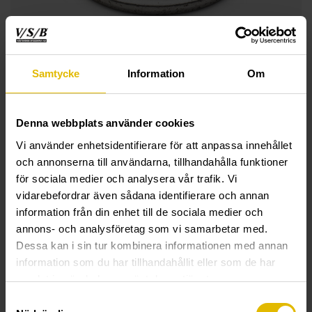
Samtycke
Information
Om
Denna webbplats använder cookies
Vi använder enhetsidentifierare för att anpassa innehållet
och annonserna till användarna, tillhandahålla funktioner
för sociala medier och analysera vår trafik. Vi
vidarebefordrar även sådana identifierare och annan
information från din enhet till de sociala medier och
annons- och analysföretag som vi samarbetar med.
Dessa kan i sin tur kombinera informationen med annan
information som du har tillhandahållit eller som de har
TEKNISK INFORMATION
samlat in när du har använt deras tjänster.
Samtyckesval
Båtbricka (A4 syrafast)