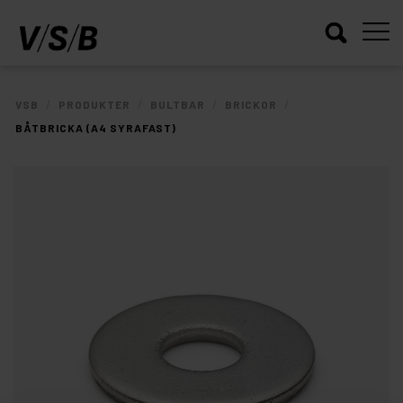
/
/
/
/
VSB
PRODUKTER
BULTBAR
BRICKOR
BÅTBRICKA (A4 SYRAFAST)