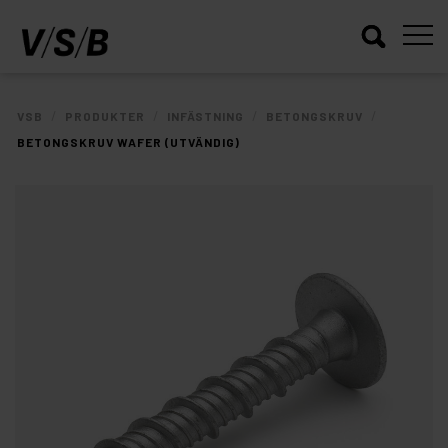
/
/
/
/
VSB
PRODUKTER
INFÄSTNING
BETONGSKRUV
BETONGSKRUV WAFER (UTVÄNDIG)