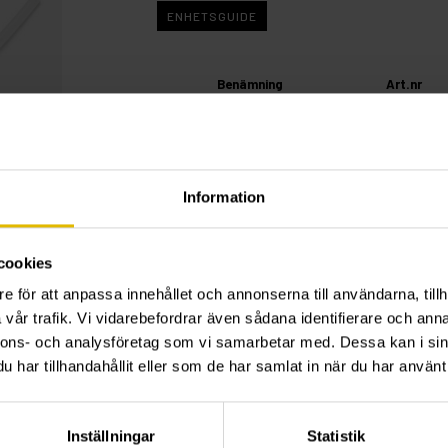
ENHETSGUIDE
Benämning
Art.nr
Blåspump
84717
Information
cookies
e för att anpassa innehållet och annonserna till användarna, tillh
vår trafik. Vi vidarebefordrar även sådana identifierare och anna
nnons- och analysföretag som vi samarbetar med. Dessa kan i sin
har tillhandahållit eller som de har samlat in när du har använt 
Inställningar
Statistik