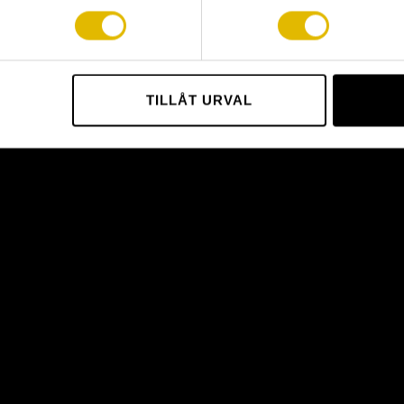
TILLÅT URVAL