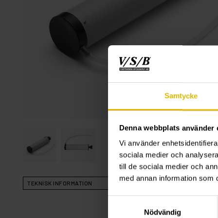
Samtycke
Denna webbplats använder 
Vi använder enhetsidentifierar
sociala medier och analysera 
till de sociala medier och a
med annan information som du 
TEKNISK INFORMATION
Samtyckesval
Nödvändig