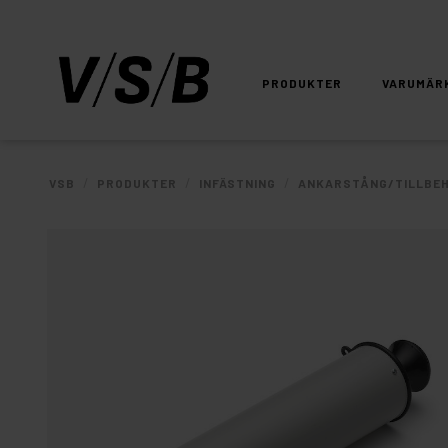
PRODUKTER
VARUMÄR
/
/
/
VSB
PRODUKTER
INFÄSTNING
ANKARSTÅNG/TILLBE