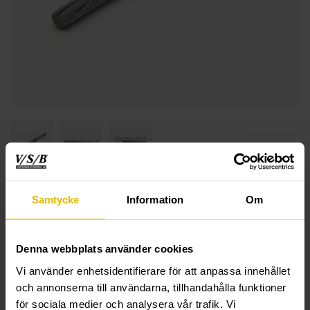
Samtycke
Information
Om
Denna webbplats använder cookies
TEKNISK INFORMATION
Vi använder enhetsidentifierare för att anpassa innehållet
och annonserna till användarna, tillhandahålla funktioner
Fasadplugg LE
för sociala medier och analysera vår trafik. Vi