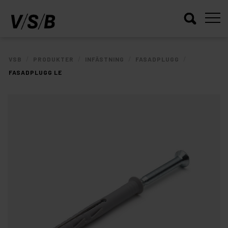
/
/
/
/
VSB
PRODUKTER
INFÄSTNING
FASADPLUGG
FASADPLUGG LE