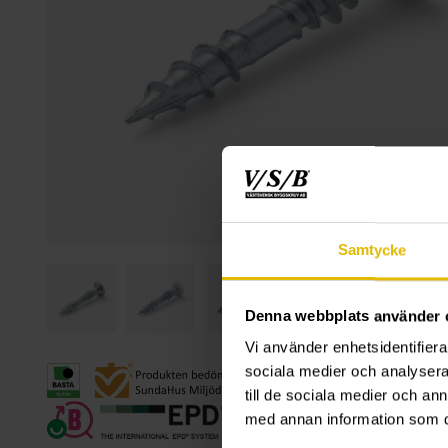
Samtycke
Denna webbplats använder 
Vi använder enhetsidentifierar
sociala medier och analysera 
till de sociala medier och a
med annan information som du 