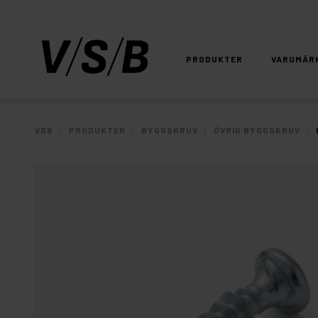
PRODUKTER
VARUMÄR
/
/
/
/
VSB
PRODUKTER
BYGGSKRUV
ÖVRIG BYGGSKRUV