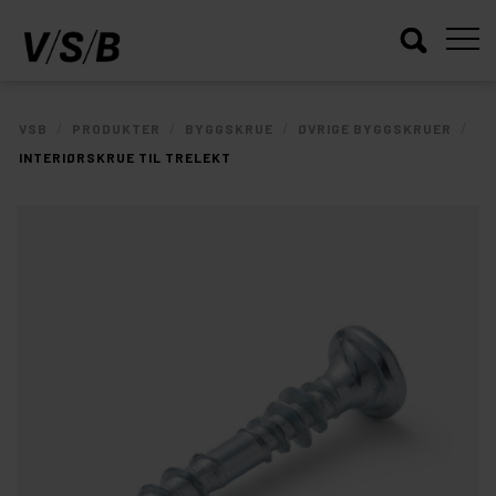
/
/
/
/
VSB
PRODUKTER
BYGGSKRUE
ØVRIGE BYGGSKRUER
INTERIØRSKRUE TIL TRELEKT