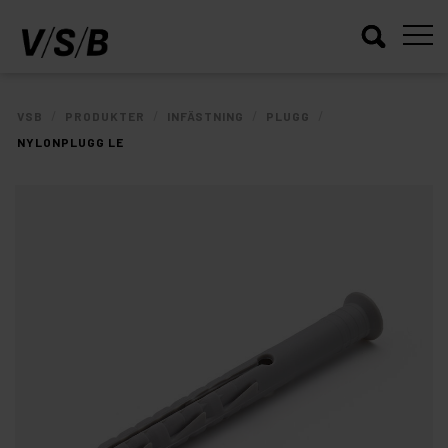
/
/
/
/
VSB
PRODUKTER
INFÄSTNING
PLUGG
NYLONPLUGG LE