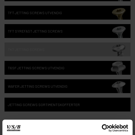
TFT JETTING SCREWS UTVENDIG
TFT SYREFAST JETTING SCREWS
TKT JETTING SCREWS
T6SF JETTING SCREWS UTVENDIG
WAFER JETTING SCREWS UTVENDIG
JETTING SCREWS SORTIMENTSKOFFERTER