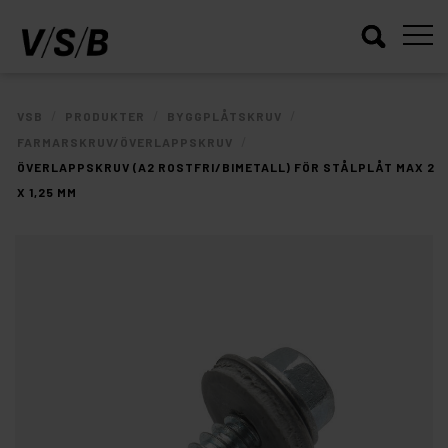
/
/
/
VSB
PRODUKTER
BYGGPLÅTSKRUV
/
FARMARSKRUV/ÖVERLAPPSKRUV
ÖVERLAPPSKRUV (A2 ROSTFRI/BIMETALL) FÖR STÅLPLÅT MAX 2
X 1,25 MM