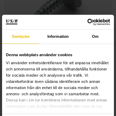
Samtycke
Information
Om
Denna webbplats använder cookies
Vi använder enhetsidentifierare för att anpassa innehållet
och annonserna till användarna, tillhandahålla funktioner
för sociala medier och analysera vår trafik. Vi
vidarebefordrar även sådana identifierare och annan
information från din enhet till de sociala medier och
annons- och analysföretag som vi samarbetar med.
Dessa kan i sin tur kombinera informationen med annan
TEKNISK INFORMATION
information som du har tillhandahållit eller som de har
samlat in när du har använt deras tjänster.