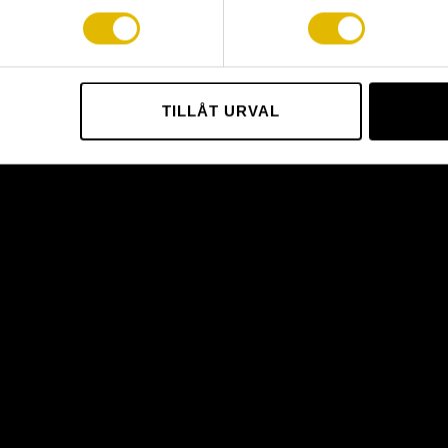
TILLÅT URVAL