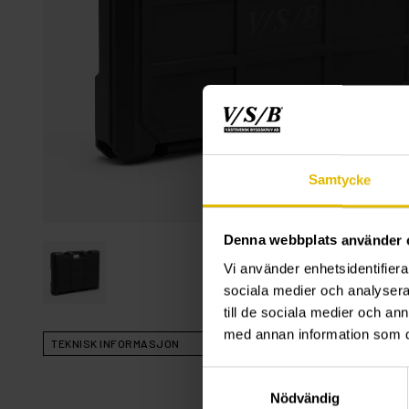
Samtycke
Denna webbplats använder 
Vi använder enhetsidentifierar
sociala medier och analysera 
till de sociala medier och a
med annan information som du 
TEKNISK INFORMASJON
Samtyckesval
Nödvändig